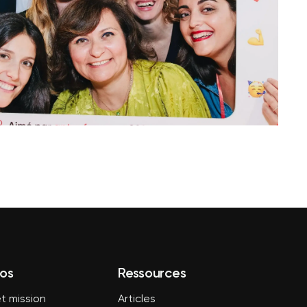
os
Ressources
t mission
Articles