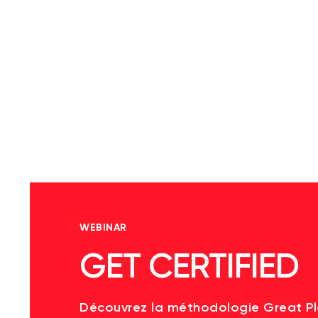
WEBINAR
GET CERTIFIED
Découvrez la méthodologie Great P