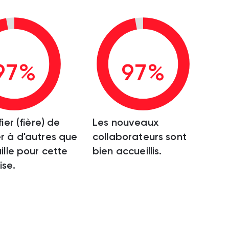
97%
97%
fier (fière) de
Les nouveaux
r à d'autres que
collaborateurs sont
ille pour cette
bien accueillis.
ise.