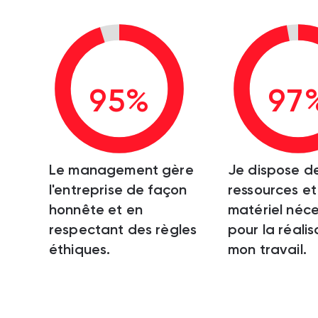
95%
97
Le management gère
Je dispose d
l'entreprise de façon
ressources et
honnête et en
matériel néce
respectant des règles
pour la réali
éthiques.
mon travail.