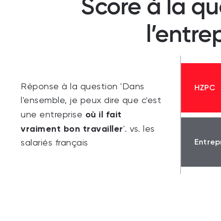
Score à la qu
l’entre
Réponse à la question 'Dans
HZPC
l'ensemble, je peux dire que c'est
où il fait
une entreprise
vraiment bon travailler
'. vs. les
Entrep
salariés français