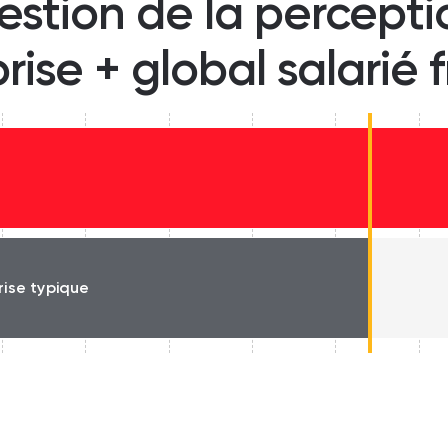
estion de la percept
prise + global salarié 
rise typique