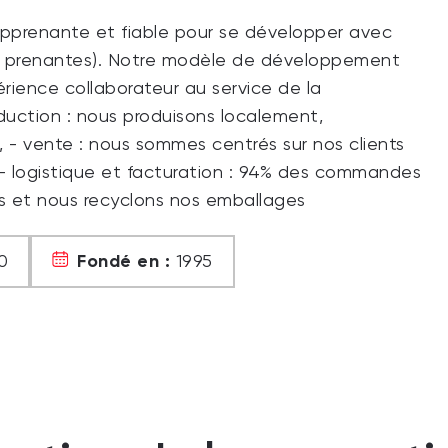
apprenante et fiable pour se développer avec
ies prenantes). Notre modèle de développement
périence collaborateur au service de la
roduction : nous produisons localement,
, - vente : nous sommes centrés sur nos clients
 - logistique et facturation : 94% des commandes
ts et nous recyclons nos emballages
Fondé en :
0
1995