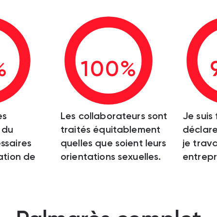
%
100%
es
Les collaborateurs sont
Je suis 
 du
traités équitablement
déclare
ssaires
quelles que soient leurs
je trava
sation de
orientations sexuelles.
entrepr