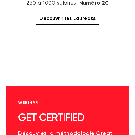
Numéro 20
250 à 1000 salariés,
Découvrir les Lauréats
WEBINAR
GET CERTIFIED
Découvrez la méthodologie Great