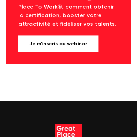
Place To Work®, comment obtenir
la certification, booster votre
attractivité et fidéliser vos talents.
Je m'inscris au webinar