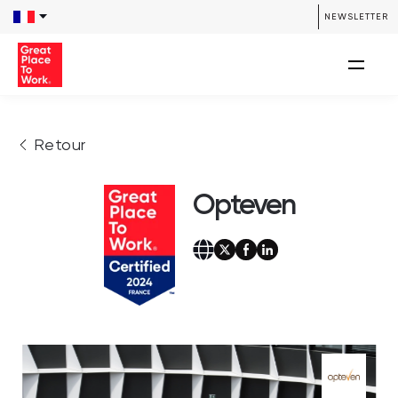
NEWSLETTER
Retour
Opteven