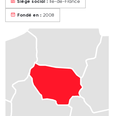
Siège social :
Île-de-France
Fondé en :
2008