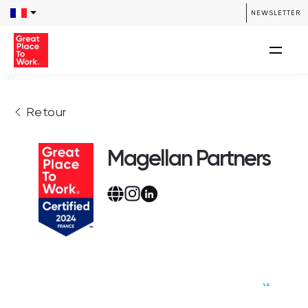
NEWSLETTER
Retour
Magellan Partners