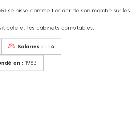
AGRI se hisse comme Leader de son marché sur les
iticole et les cabinets comptables.
Salariés :
1114
ondé en :
1983