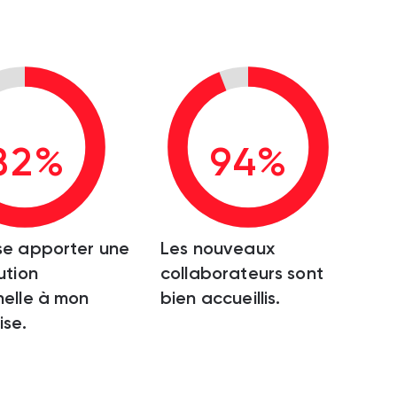
82%
94%
se apporter une
Les nouveaux
ution
collaborateurs sont
elle à mon
bien accueillis.
ise.