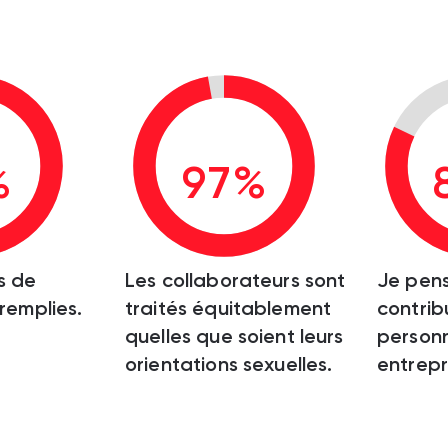
%
97%
s de
Les collaborateurs sont
Je pen
 remplies.
traités équitablement
contrib
quelles que soient leurs
personn
orientations sexuelles.
entrepr