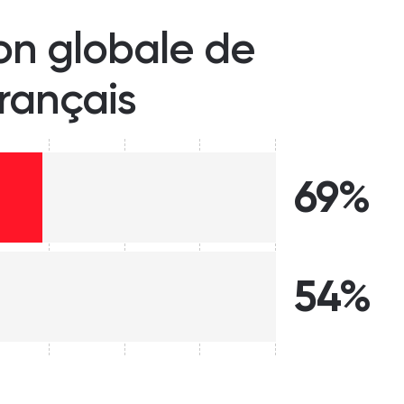
ion globale de
français
69%
54%