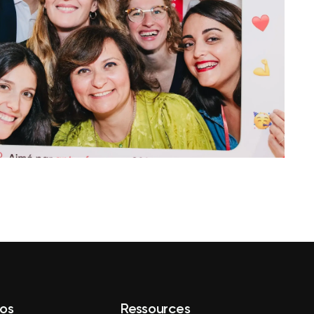
os
Ressources