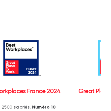
orkplaces France 2024
Great Place
Numéro 10
 2500 salariés,