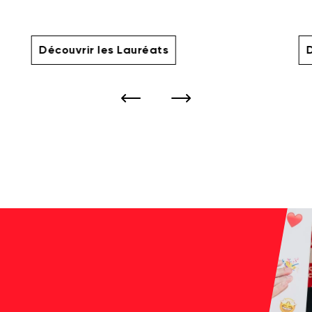
Découvrir les Lauréats
D