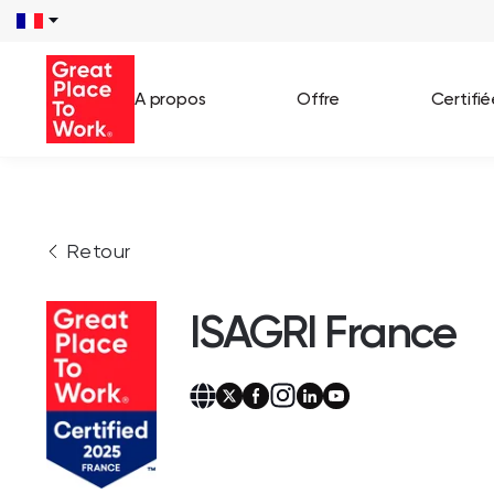
A propos
Offre
Certifi
Voir 
Retour
Témo
Cas c
ISAGRI France