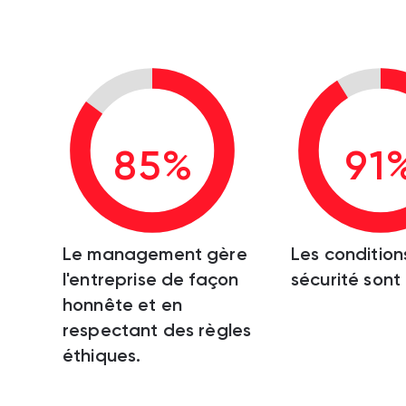
85%
91
Le management gère
Les condition
l'entreprise de façon
sécurité sont
honnête et en
respectant des règles
éthiques.