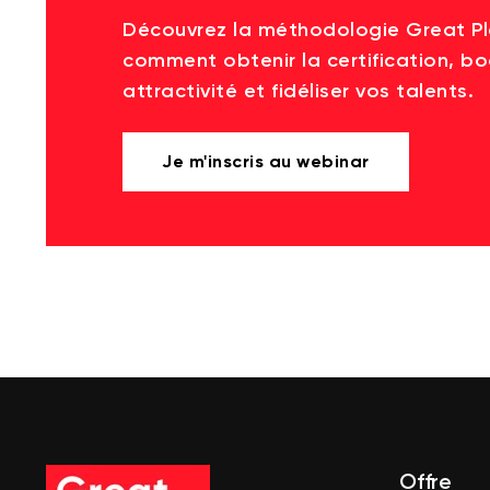
Découvrez la méthodologie Great P
comment obtenir la certification, bo
attractivité et fidéliser vos talents.
Je m'inscris au webinar
Offre