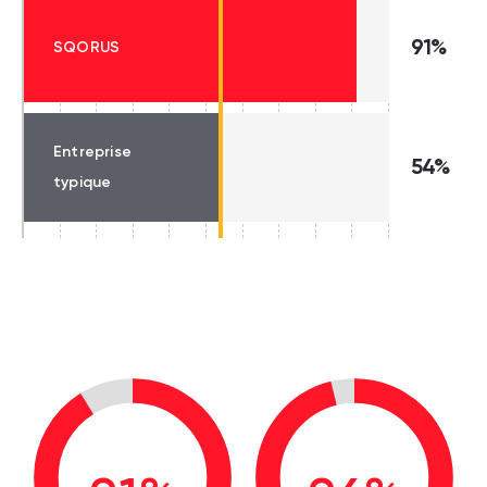
91%
SQORUS
Entreprise
54%
typique