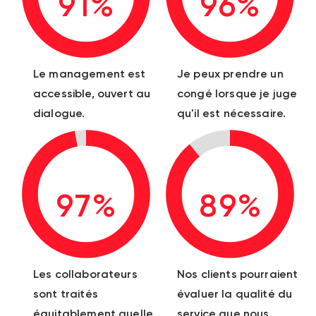
91%
96%
Le management est
Je peux prendre un
accessible, ouvert au
congé lorsque je juge
dialogue.
qu'il est nécessaire.
97%
89%
Les collaborateurs
Nos clients pourraient
sont traités
évaluer la qualité du
équitablement quelle
service que nous