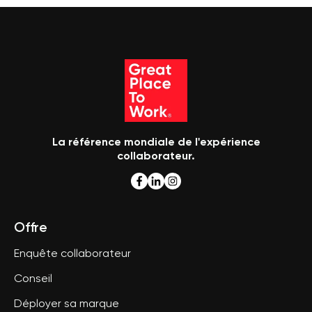
La référence mondiale de l'expérience
collaborateur.
Offre
Enquête collaborateur
Conseil
Déployer sa marque