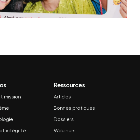
os
Ressources
t mission
Articles
tème
Bonnes pratiques
logie
Dossiers
et intégrité
Webinars