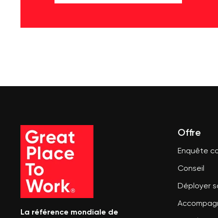
Offre
Enquête co
Conseil
Déployer 
Accompagn
La référence mondiale de