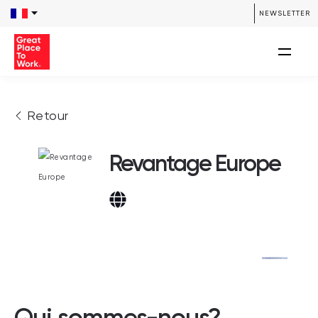
NEWSLETTER
Retour
Revantage Europe
Qui sommes-nous?