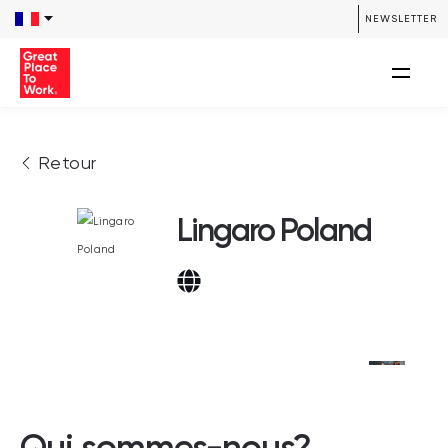
NEWSLETTER
Retour
Lingaro Poland
Qui sommes-nous?