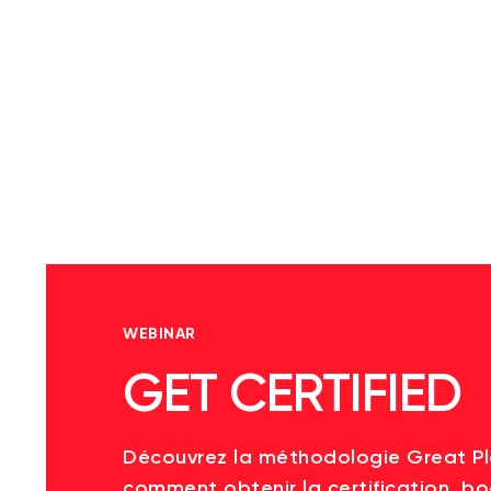
WEBINAR
GET CERTIFIED
Découvrez la méthodologie Great P
comment obtenir la certification, bo