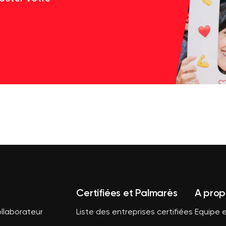
Certifiées et Palmarès
A prop
llaborateur
Liste des entreprises certifiées
Equipe e