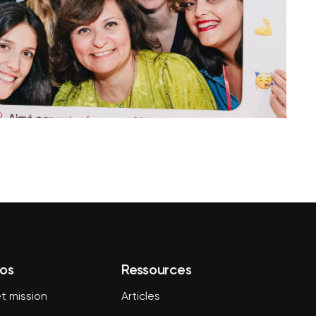
os
Ressources
t mission
Articles