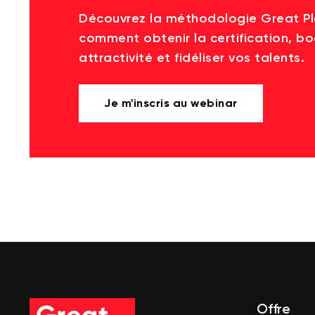
Découvrez la méthodologie Great P
comment obtenir la certification, bo
attractivité et fidéliser vos talents.
Je m'inscris au webinar
Offre