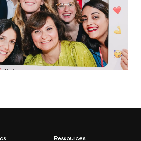
os
Ressources