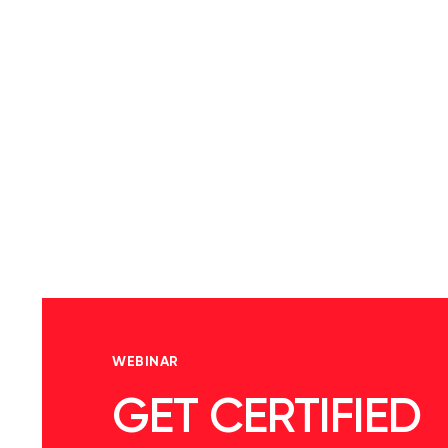
WEBINAR
GET CERTIFIED