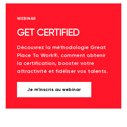
WEBINAR
GET CERTIFIED
Découvrez la méthodologie Great
Place To Work®, comment obtenir
la certification, booster votre
attractivité et fidéliser vos talents.
Je m'inscris au webinar