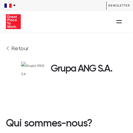
NEWSLETTER
Retour
Grupa ANG S.A.
Qui sommes-nous?