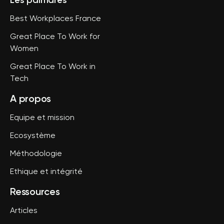
Les palmarès
Best Workplaces France
Great Place To Work for
Women
Great Place To Work in
Tech
A propos
Equipe et mission
Ecosystème
Méthodologie
Ethique et intégrité
Ressources
Articles