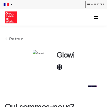
NEWSLETTER
Retour
Glowi
Qui sommes-nous?