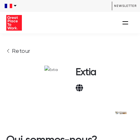
NEWSLETTER
Retour
Extia
Qui sommes-nous?