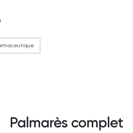
?
harmaceutique
Palmarès complet