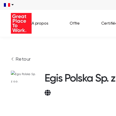
A propos
Offre
Certifi
Voir 
Retour
Témo
Cas c
Egis Polska Sp. z 