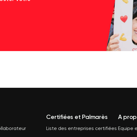
Certifiées et Palmarès
A prop
llaborateur
Liste des entreprises certifiées
Equipe e