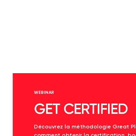
WEBINAR
GET CERTIFIED
Découvrez la méthodologie Great P
comment obtenir la certification, bo