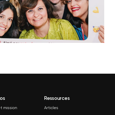
os
Ressources
t mission
Articles