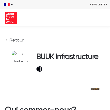
NEWSLETTER
Retour
BUUK Infrastructure
Qui sommes-nous?