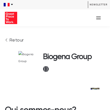
NEWSLETTER
Retour
Biogena Group
Qui sommes-nous?