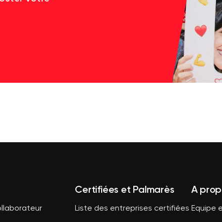
Certifiées et Palmarès
A prop
llaborateur
Liste des entreprises certifiées
Equipe e