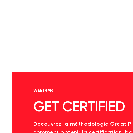
WEBINAR
GET CERTIFIED
Découvrez la méthodologie Great P
comment obtenir la certification, bo