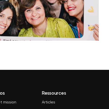
os
Ressources
t mission
Articles