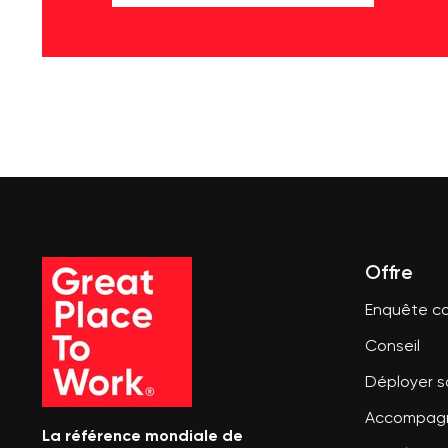
Offre
Enquête co
Conseil
Déployer 
Accompagn
La référence mondiale de