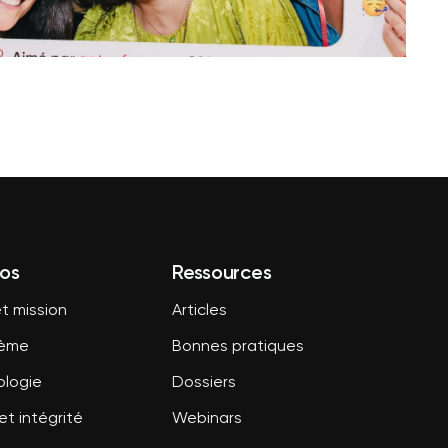
os
Ressources
t mission
Articles
tème
Bonnes pratiques
logie
Dossiers
et intégrité
Webinars