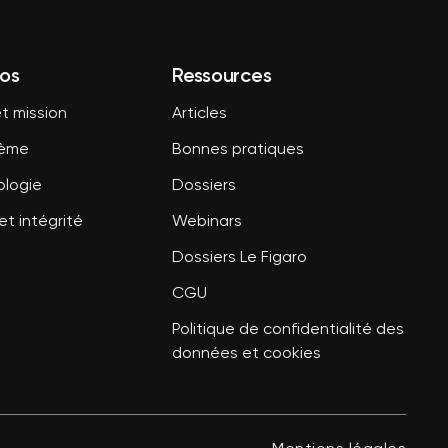
os
Ressources
t mission
Articles
tème
Bonnes pratiques
logie
Dossiers
et intégrité
Webinars
Dossiers Le Figaro
CGU
Politique de confidentialité des
données et cookies