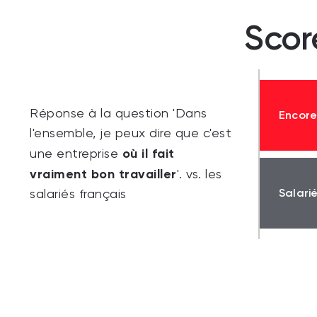
Scor
Réponse à la question 'Dans
Encor
l'ensemble, je peux dire que c'est
où il fait
une entreprise
vraiment bon travailler
'. vs. les
Salari
salariés français