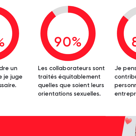
%
90%
dre un
Les collaborateurs sont
Je pen
 je juge
traités équitablement
contrib
ssaire.
quelles que soient leurs
personn
orientations sexuelles.
entrepr