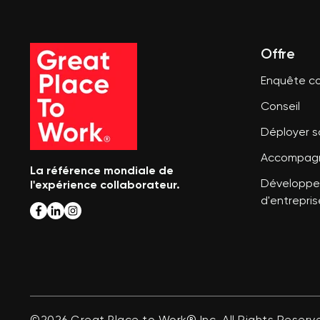
Offre
Enquête co
Conseil
Déployer 
Accompagn
La référence mondiale de
l'expérience collaborateur.
Développer
d'entrepris