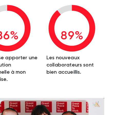
86%
89%
se apporter une
Les nouveaux
ution
collaborateurs sont
elle à mon
bien accueillis.
ise.