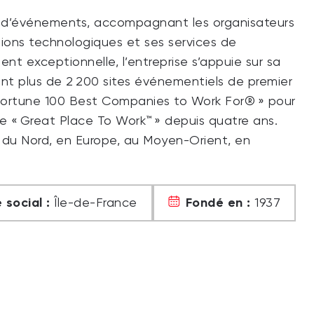
n d’événements, accompagnant les organisateurs
ions technologiques et ses services de
ent exceptionnelle, l’entreprise s’appuie sur sa
nant plus de 2 200 sites événementiels de premier
 Fortune 100 Best Companies to Work For® » pour
e « Great Place To Work™ » depuis quatre ans.
 du Nord, en Europe, au Moyen-Orient, en
 social :
Fondé en :
Île-de-France
1937