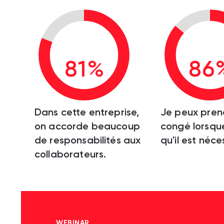
81%
86
Dans cette entreprise,
Je peux pren
on accorde beaucoup
congé lorsque
de responsabilités aux
qu'il est néce
collaborateurs.
WEBINAR