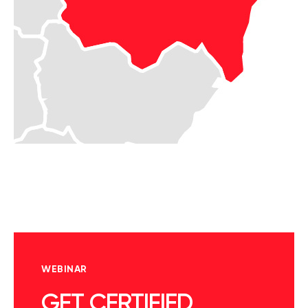
WEBINAR
GET CERTIFIED