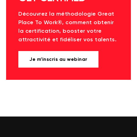
Découvrez la méthodologie Great
Place To Work®, comment obtenir
la certification, booster votre
attractivité et fidéliser vos talents.
Je m'inscris au webinar