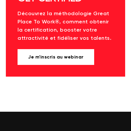
Découvrez la méthodologie Great
Place To Work®, comment obtenir
la certification, booster votre
attractivité et fidéliser vos talents.
Je m'inscris au webinar