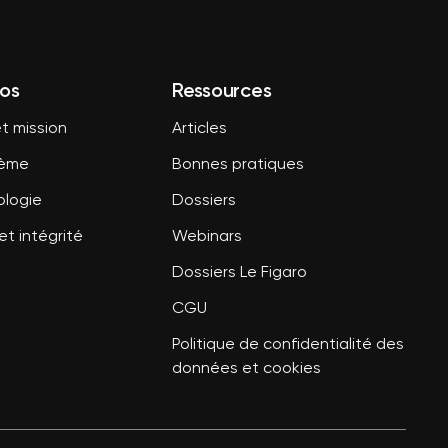
os
Ressources
t mission
Articles
tème
Bonnes pratiques
logie
Dossiers
et intégrité
Webinars
Dossiers Le Figaro
CGU
Politique de confidentialité des
données et cookies