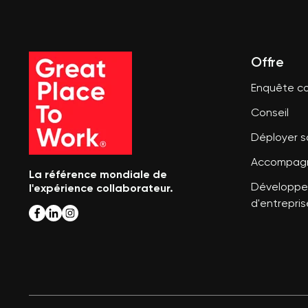
Offre
Enquête co
Conseil
Déployer 
Accompagn
La référence mondiale de
l'expérience collaborateur.
Développer
d'entrepris