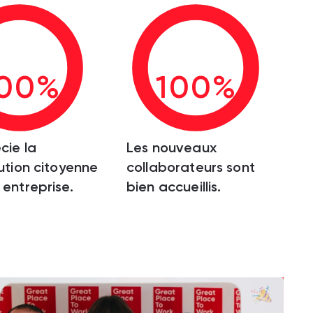
00%
100%
cie la
Les nouveaux
ution citoyenne
collaborateurs sont
entreprise.
bien accueillis.