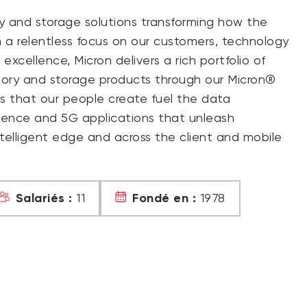
y and storage solutions transforming how the
ith a relentless focus on our customers, technology
xcellence, Micron delivers a rich portfolio of
y and storage products through our Micron®
ns that our people create fuel the data
ligence and 5G applications that unleash
telligent edge and across the client and mobile
Salariés :
Fondé en :
11
1978