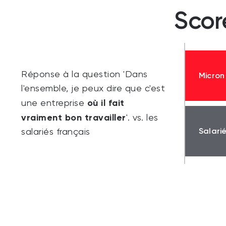
Scor
Réponse à la question 'Dans
Micron
l'ensemble, je peux dire que c'est
où il fait
une entreprise
vraiment bon travailler
'. vs. les
Salari
salariés français