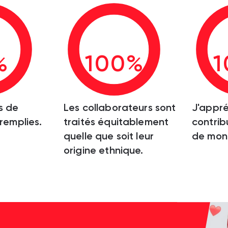
%
100%
1
s de
Les collaborateurs sont
J'appré
 remplies.
traités équitablement
contrib
quelle que soit leur
de mon 
origine ethnique.