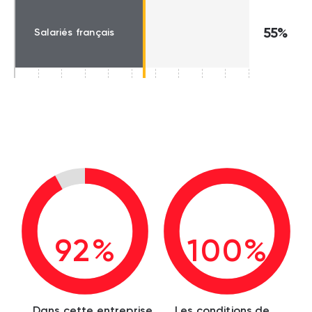
55%
Salariés français
92%
100%
Dans cette entreprise,
Les conditions de