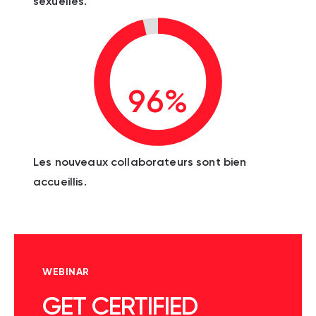
sexuelles.
96%
Les nouveaux collaborateurs sont bien
accueillis.
WEBINAR
GET CERTIFIED