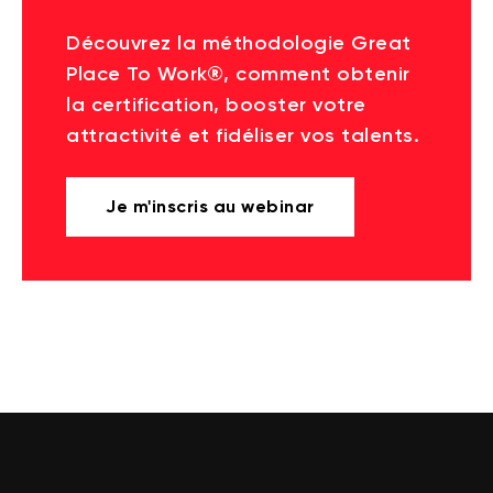
Découvrez la méthodologie Great
Place To Work®, comment obtenir
la certification, booster votre
attractivité et fidéliser vos talents.
Je m'inscris au webinar