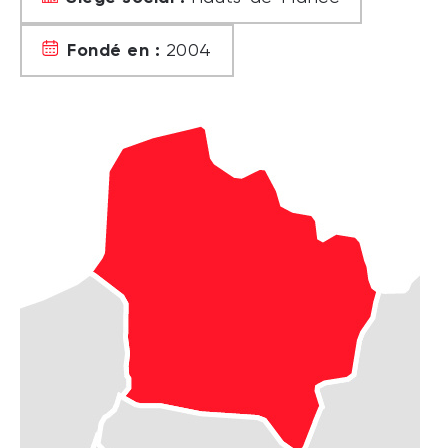
Fondé en :
2004