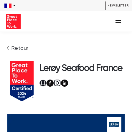
NEWSLETTER
Retour
Lerøy Seafood France