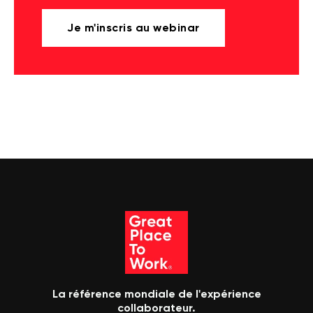
Je m'inscris au webinar
La référence mondiale de l'expérience
collaborateur.