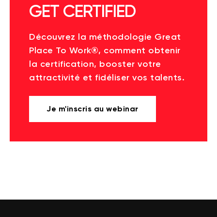
GET CERTIFIED
Découvrez la méthodologie Great
Place To Work®, comment obtenir
la certification, booster votre
attractivité et fidéliser vos talents.
Je m'inscris au webinar