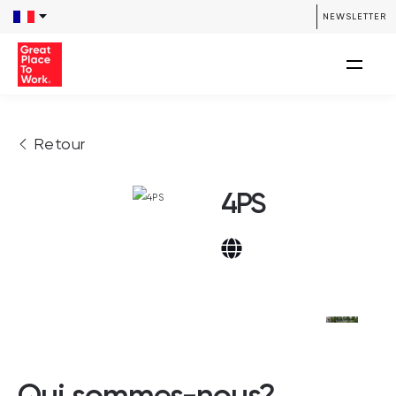
NEWSLETTER
Retour
4PS
Qui sommes-nous?