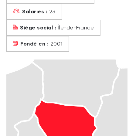
Salariés :
23
Siège social :
Île-de-France
Fondé en :
2001