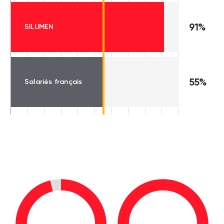
91%
SILUMEN
55%
Salariés français