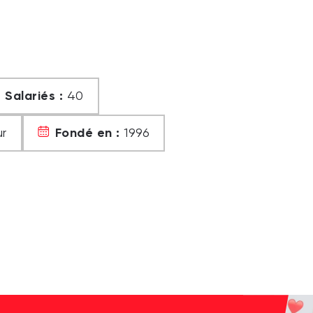
Salariés :
40
Fondé en :
r
1996