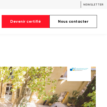
NEWSLETTER
Devenir certifié
Nous contacter