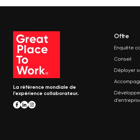
Offre
Enquête co
Conseil
Déployer 
Accompagn
La référence mondiale de
l'expérience collaborateur.
Développer
d'entrepris