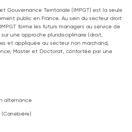
et Gouvernance Territoriale (IMPGT) est la seule
ent public en France. Au sein du secteur droit
, l’IMPGT forme les futurs managers au service de
ur une approche pluridisciplinaire (droit,
ales et appliquée au secteur non marchand,
ence, Master et Doctorat, confortée par une
en alternance
e (Canebière)