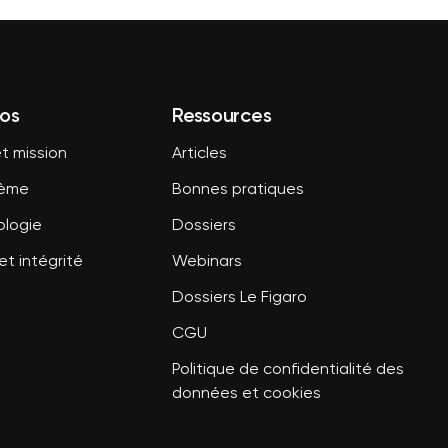
os
Ressources
t mission
Articles
tème
Bonnes pratiques
logie
Dossiers
et intégrité
Webinars
Dossiers Le Figaro
CGU
Politique de confidentialité des
données et cookies