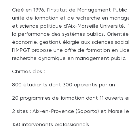
Créé en 1996, l’Institut de Management Public 
unité de formation et de recherche en managem
et science politique d’Aix-Marseille Université
la performance des systèmes publics. Orientée s
économie, gestion), élargie aux sciences soci
l'IMPGT propose une offre de formation en Lic
recherche dynamique en management public.
Chiffres clés :
800 étudiants dont 300 apprentis par an
20 programmes de formation dont 11 ouverts 
2 sites : Aix-en-Provence (Saporta) et Marseill
150 intervenants professionnels