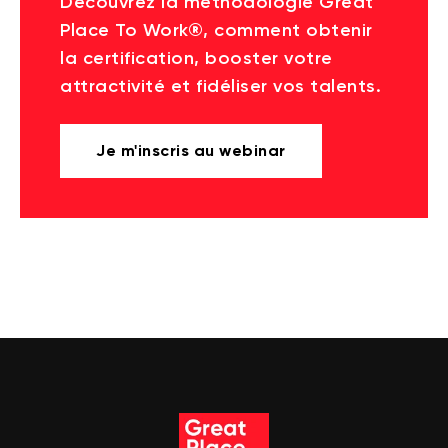
Découvrez la méthodologie Great
Place To Work®, comment obtenir
la certification, booster votre
attractivité et fidéliser vos talents.
Je m'inscris au webinar