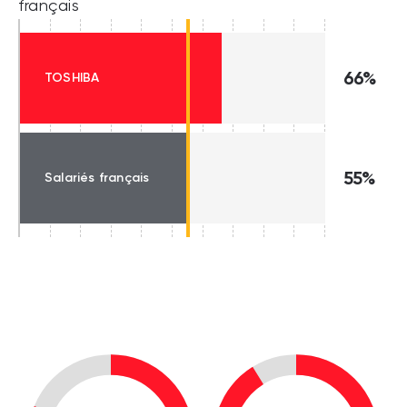
français
66%
TOSHIBA
55%
Salariés français