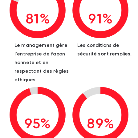
81%
91%
Le management gère
Les conditions de
l'entreprise de façon
sécurité sont remplies.
honnête et en
respectant des règles
éthiques.
95%
89%