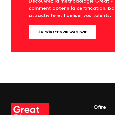
Découvrez la méthodologie Great P
comment obtenir la certification, bo
attractivité et fidéliser vos talents.
Je m'inscris au webinar
Offre