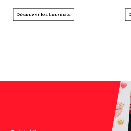
Découvrir les Lauréats
D