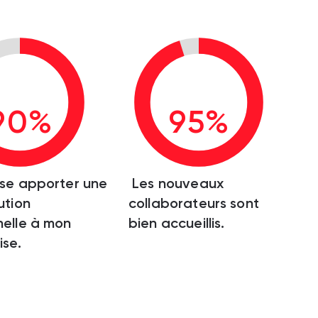
90%
95%
se apporter une
Les nouveaux
ution
collaborateurs sont
elle à mon
bien accueillis.
ise.