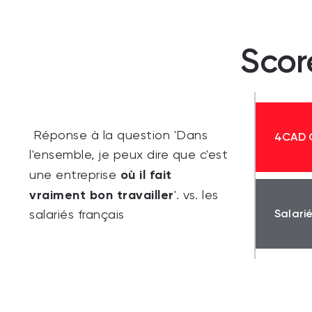
Scor
Réponse à la question 'Dans
4CAD 
l'ensemble, je peux dire que c'est
où il fait
une entreprise
vraiment bon travailler
'. vs. les
Salari
salariés français