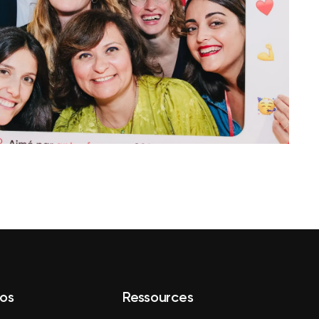
os
Ressources