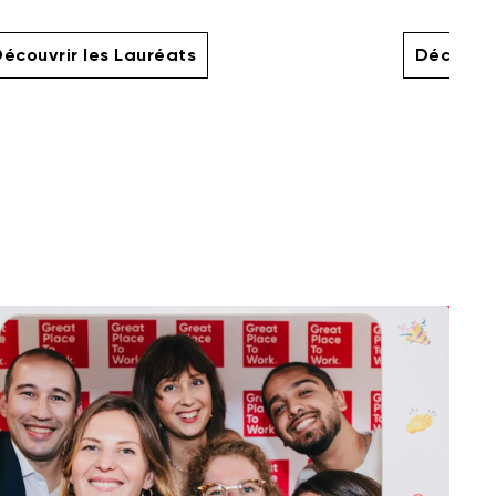
écouvrir les Lauréats
Découvri