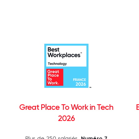
Great Place To Work in Tech
2026
Numéro 7
Plus de 250 salariés,