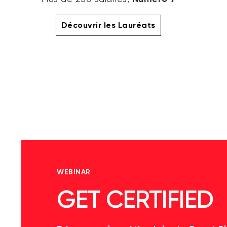
Découvrir les Lauréats
WEBINAR
GET CERTIFIED