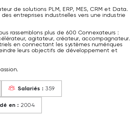
rateur de solutions PLM, ERP, MES, CRM et Data.
es entreprises industrielles vers une industrie
nous rassemblons plus de 600 Connexateurs :
élérateur, agitateur, créateur, accompagnateur.
riels en connectant les systèmes numériques
teindre leurs objectifs de développement et
passion.
Salariés :
359
dé en :
2004