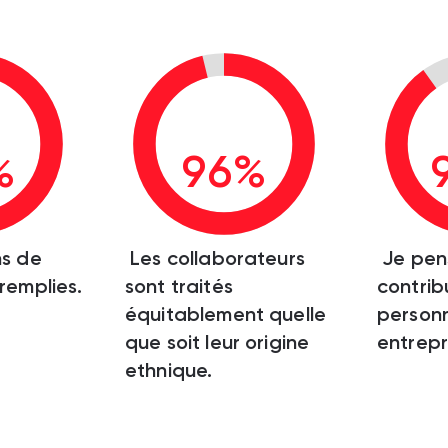
%
96%
ns de
Les collaborateurs
Je pen
 remplies.
sont traités
contrib
équitablement quelle
personn
que soit leur origine
entrepr
ethnique.