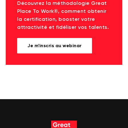
Découvrez la méthodologie Great
Place To Work®, comment obtenir
la certification, booster votre
attractivité et fidéliser vos talents.
Je m'inscris au webinar