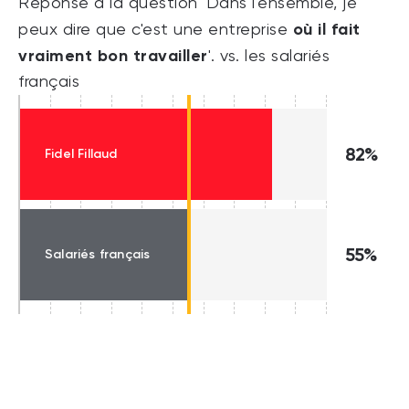
Réponse à la question 'Dans l'ensemble, je
où il fait
peux dire que c'est une entreprise
vraiment bon travailler
'. vs. les salariés
français
82%
Fidel Fillaud
55%
Salariés français