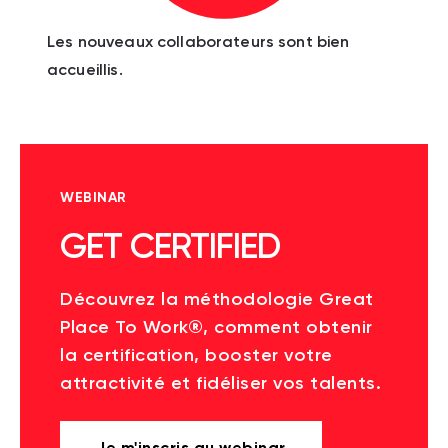
Les nouveaux collaborateurs sont bien
accueillis.
WEBINAR
GET CERTIFIED
Découvrez la méthodologie Great
Place To Work®, comment obtenir
la certification, booster votre
attractivité et fidéliser vos talents.
Je m'inscris au webinar