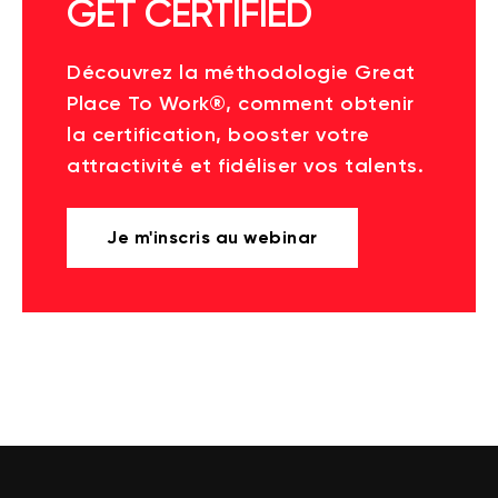
GET CERTIFIED
Découvrez la méthodologie Great
Place To Work®, comment obtenir
la certification, booster votre
attractivité et fidéliser vos talents.
Je m'inscris au webinar