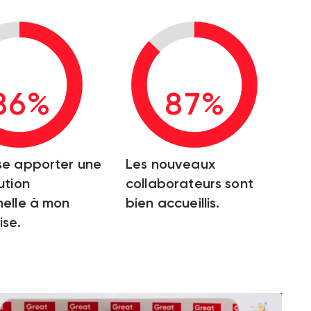
86%
87%
se apporter une
Les nouveaux
ution
collaborateurs sont
elle à mon
bien accueillis.
ise.