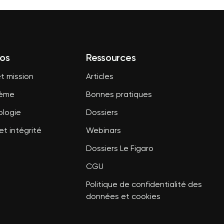
os
Ressources
t mission
Articles
tème
Bonnes pratiques
logie
Dossiers
et intégrité
Webinars
Dossiers Le Figaro
CGU
Politique de confidentialité des
données et cookies