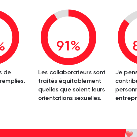
%
91%
s de
Les collaborateurs sont
Je pen
 remplies.
traités équitablement
contrib
quelles que soient leurs
personn
orientations sexuelles.
entrepr