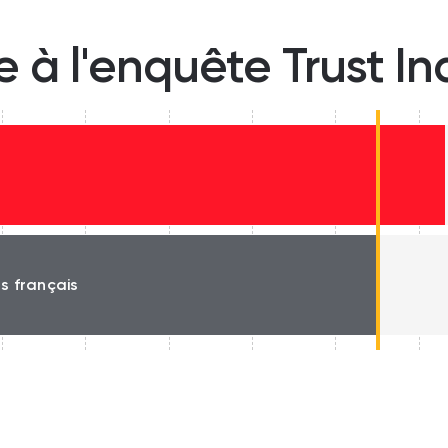
e à l'enquête Trust I
és français