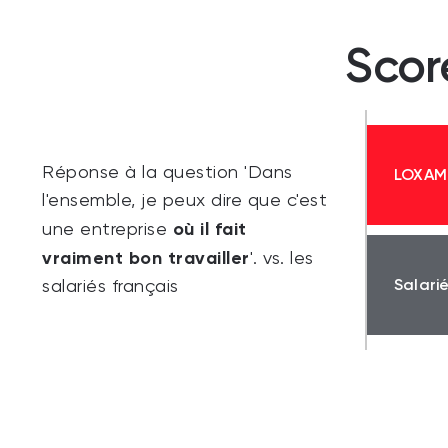
Scor
Réponse à la question 'Dans
LOXAM
l'ensemble, je peux dire que c'est
où il fait
une entreprise
vraiment bon travailler
'. vs. les
Salari
salariés français