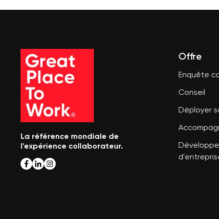
Offre
Enquête co
Conseil
Déployer 
Accompagn
La référence mondiale de
l'expérience collaborateur.
Développer
d'entrepris