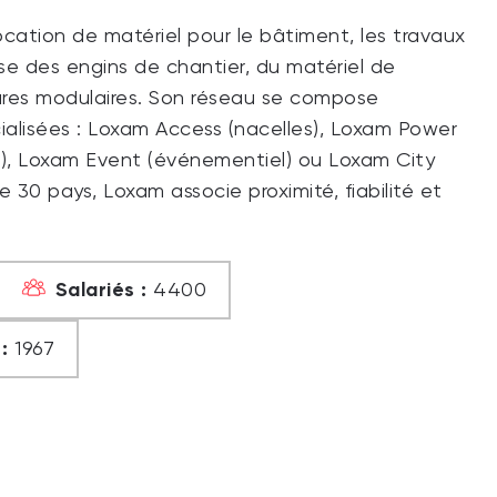
ocation de matériel pour le bâtiment, les travaux
pose des engins de chantier, du matériel de
ures modulaires. Son réseau se compose
ialisées : Loxam Access (nacelles), Loxam Power
s), Loxam Event (événementiel) ou Loxam City
de 30 pays, Loxam associe proximité, fiabilité et
Salariés :
4400
:
1967