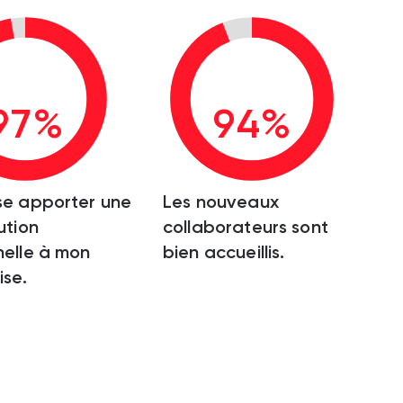
97%
94%
se apporter une
Les nouveaux
ution
collaborateurs sont
elle à mon
bien accueillis.
ise.