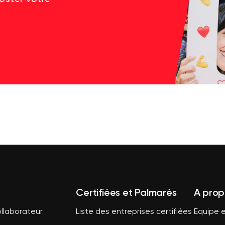
Certifiées et Palmarès
A prop
llaborateur
Liste des entreprises certifiées
Equipe e