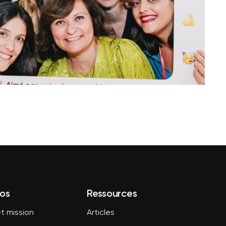
os
Ressources
t mission
Articles