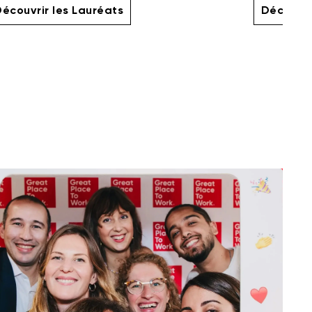
écouvrir les Lauréats
Découvri