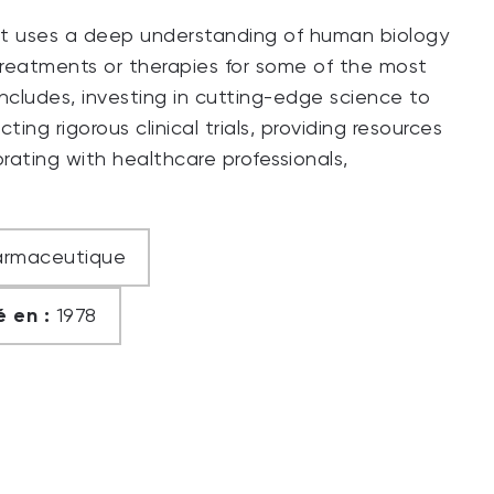
at uses a deep understanding of human biology
s treatments or therapies for some of the most
includes, investing in cutting-edge science to
g rigorous clinical trials, providing resources
rating with healthcare professionals,
harmaceutique
 en :
1978