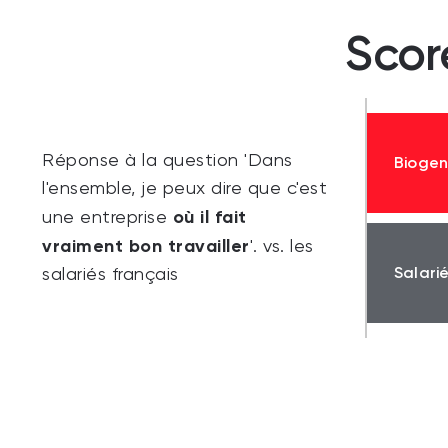
Scor
Réponse à la question 'Dans
Bioge
l'ensemble, je peux dire que c'est
où il fait
une entreprise
vraiment bon travailler
'. vs. les
Salari
salariés français