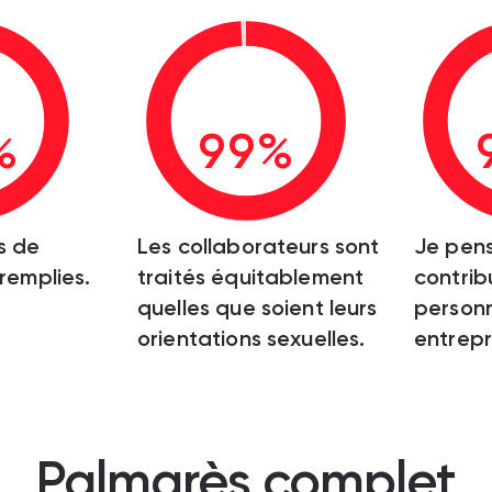
%
99%
s de
Les collaborateurs sont
Je pen
 remplies.
traités équitablement
contrib
quelles que soient leurs
personn
orientations sexuelles.
entrepr
Palmarès complet