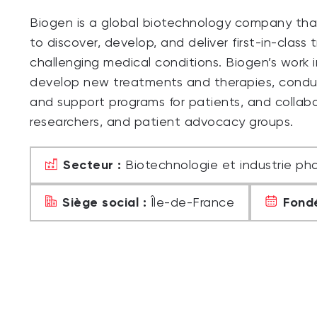
Biogen is a global biotechnology company th
to discover, develop, and deliver first-in-clas
challenging medical conditions. Biogen’s work 
develop new treatments and therapies, conductin
and support programs for patients, and collabo
researchers, and patient advocacy groups.
Secteur :
Biotechnologie et industrie p
Siège social :
Fondé
Île-de-France