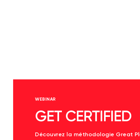
WEBINAR
GET CERTIFIED
Découvrez la méthodologie Great P