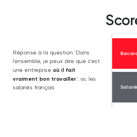
Scor
Réponse à la question 'Dans
Bacard
l'ensemble, je peux dire que c'est
où il fait
une entreprise
vraiment bon travailler
'. vs. les
Salari
salariés français