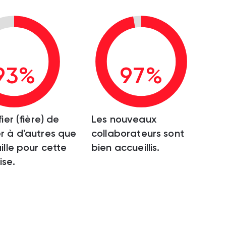
93%
97%
fier (fière) de
Les nouveaux
r à d'autres que
collaborateurs sont
ille pour cette
bien accueillis.
ise.