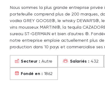
Nous sommes la plus grande entreprise privée 
portefeuille comprend plus de 200 marques, d
vodka GREY GOOSE®, le whisky DEWAR’S®, le 
vins mousseux MARTINI®, la tequila CAZADORES
sureau ST-GERMAIN et bien d'autres ®. Fondée 
notre entreprise emploie actuellement plus de
production dans 10 pays et commercialise ses 
Secteur :
Salariés :
Autre
432
Fondé en :
1862