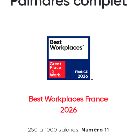
Palmarès complet
Best Workplaces France
2026
Numéro 11
250 à 1000 salariés,