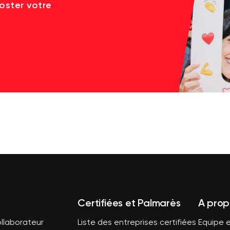
oster votre
Certifiées et Palmarès
A prop
llaborateur
Liste des entreprises certifiées
Equipe e