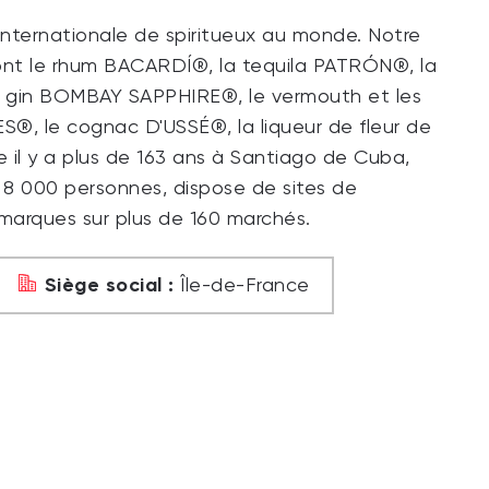
internationale de spiritueux au monde. Notre
ont le rhum BACARDÍ®, la tequila PATRÓN®, la
gin BOMBAY SAPPHIRE®, le vermouth et les
®, le cognac D'USSÉ®, la liqueur de fleur de
il y a plus de 163 ans à Santiago de Cuba,
 8 000 personnes, dispose de sites de
marques sur plus de 160 marchés.
Siège social :
Île-de-France