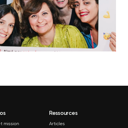
os
Ressources
t mission
Articles