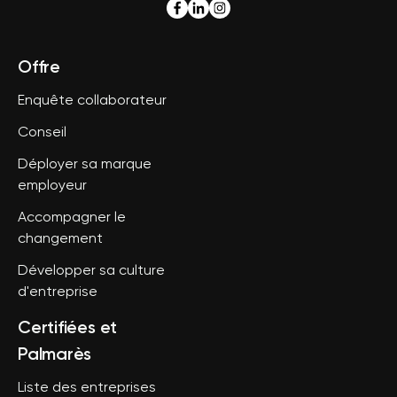
Offre
Enquête collaborateur
Conseil
Déployer sa marque
employeur
Accompagner le
changement
Développer sa culture
d'entreprise
Certifiées et
Palmarès
Liste des entreprises