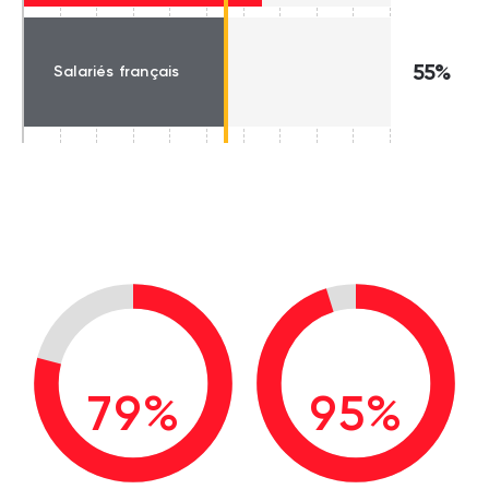
55%
Salariés français
79%
95%