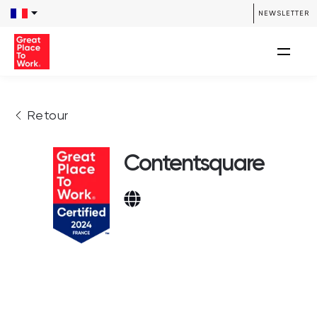
NEWSLETTER
Retour
Contentsquare