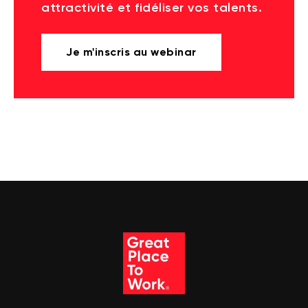
attractivité et fidéliser vos talents.
Je m'inscris au webinar