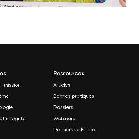
os
Ressources
t mission
Articles
tème
Bonnes pratiques
logie
Dossiers
et intégrité
Webinars
Dossiers Le Figaro