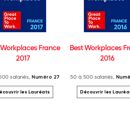
 Workplaces France
Best Workplaces F
2017
2016
Numéro 27
Numé
500 salariés,
50 à 500 salariés,
écouvrir les Lauréats
Découvrir les Lauréa