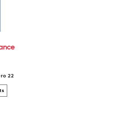
rance
ro 22
ts