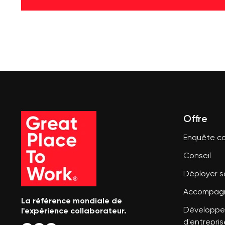
Offre
Enquête co
Conseil
Déployer 
Accompagn
La référence mondiale de
l'expérience collaborateur.
Développer
d'entrepris