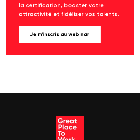
la certification, booster votre
attractivité et fidéliser vos talents.
Je m'inscris au webinar