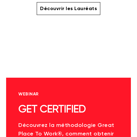
Découvrir les Lauréats
WEBINAR
GET CERTIFIED
Découvrez la méthodologie Great
Place To Work®, comment obtenir