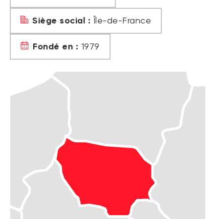
Siège social :
Île-de-France
Fondé en :
1979