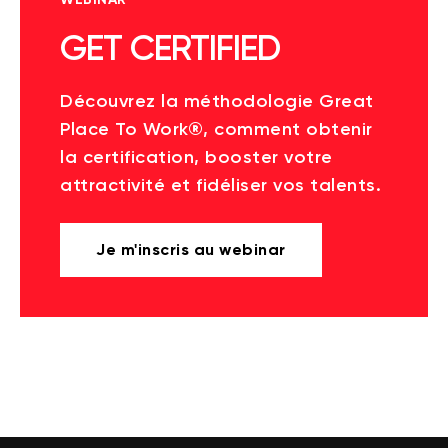
GET CERTIFIED
Découvrez la méthodologie Great
Place To Work®, comment obtenir
la certification, booster votre
attractivité et fidéliser vos talents.
Je m'inscris au webinar