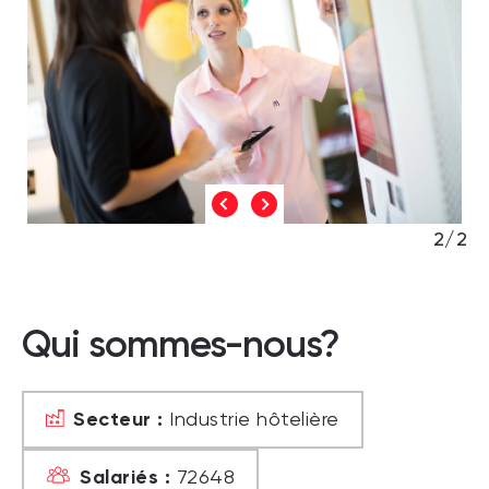
2/2
Qui sommes-nous?
Secteur :
Industrie hôtelière
Salariés :
72648