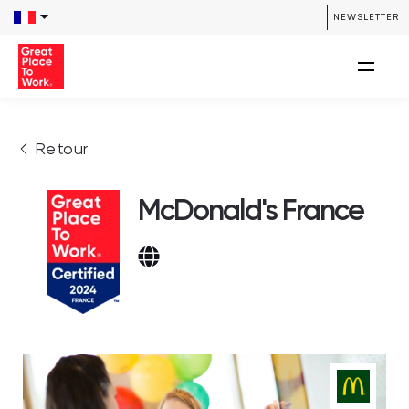
NEWSLETTER
Retour
McDonald's France