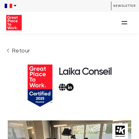
NEWSLETTER
Retour
Laika Conseil