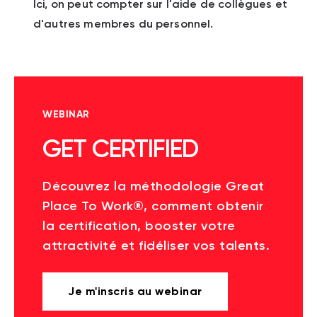
Ici, on peut compter sur l'aide de collègues et
d'autres membres du personnel.
WEBINAR
GET CERTIFIED
Découvrez la méthodologie Great
Place To Work®, comment obtenir
la certification, booster votre
attractivité et fidéliser vos talents.
Je m'inscris au webinar