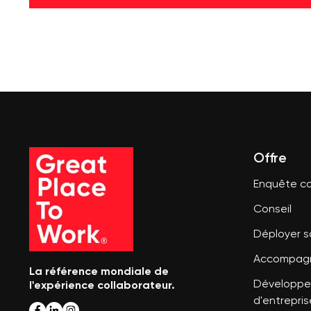
Offre
Enquête co
Conseil
Déployer 
Accompagn
La référence mondiale de
l'expérience collaborateur.
Développer
d'entrepris