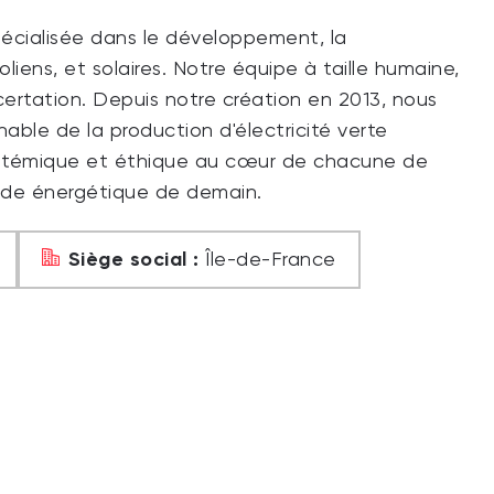
pécialisée dans le développement, la
oliens, et solaires. Notre équipe à taille humaine,
rtation. Depuis notre création en 2013, nous
ble de la production d'électricité verte
systémique et éthique au cœur de chacune de
nde énergétique de demain.
Siège social :
Île-de-France