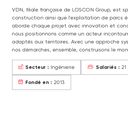
VDN, filiale française de LOSCON Group, est s
construction ainsi que l'exploitation de parcs é
aborde chaque projet avec innovation et conce
nous positionnons comme un acteur incontourna
adaptés aux territoires. Avec une approche 
nos démarches, ensemble, construisons le mo
Secteur :
Salariés :
Ingénierie
21
Fondé en :
2013