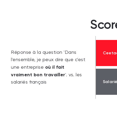
Scor
Réponse à la question 'Dans
Ceeta
l'ensemble, je peux dire que c'est
où il fait
une entreprise
vraiment bon travailler
'. vs. les
Salari
salariés français