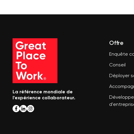
Offre
Enquête co
Conseil
Déployer 
Accompagn
La référence mondiale de
l'expérience collaborateur.
Développer
d'entrepris