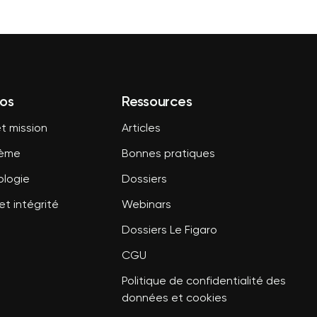
os
Ressources
t mission
Articles
tème
Bonnes pratiques
logie
Dossiers
et intégrité
Webinars
Dossiers Le Figaro
CGU
Politique de confidentialité des
données et cookies