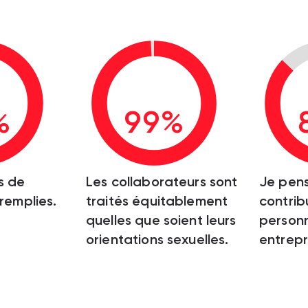
%
99%
s de
Les collaborateurs sont
Je pen
 remplies.
traités équitablement
contrib
quelles que soient leurs
personn
orientations sexuelles.
entrepr