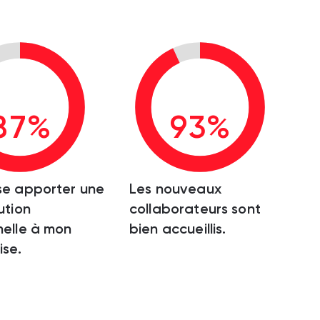
87%
93%
se apporter une
Les nouveaux
ution
collaborateurs sont
elle à mon
bien accueillis.
ise.