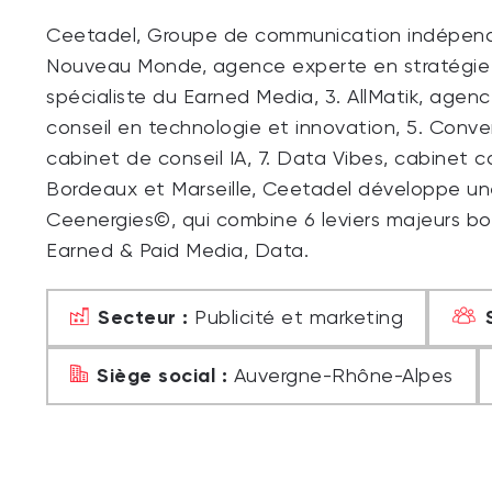
Ceetadel, Groupe de communication indépendan
Nouveau Monde, agence experte en stratégie 
spécialiste du Earned Media, 3. AllMatik, agen
conseil en technologie et innovation, 5. Conver
cabinet de conseil IA, 7. Data Vibes, cabinet c
Bordeaux et Marseille, Ceetadel développe u
Ceenergies©, qui combine 6 leviers majeurs boos
Earned & Paid Media, Data.
Secteur :
Publicité et marketing
Siège social :
Auvergne-Rhône-Alpes