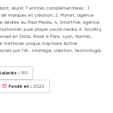
t, réunit 7 entités complémentaires : 1.
de marques et création, 2. Monet, agence
ce dédiée au Paid Media, 4. SmartFire, agence
sationnel, pure player social media, 6. SocIAty,
onseil en Data. Basé à Paris, Lyon, Nantes,
ne méthode unique, baptisée Active
tés par l’IA : stratégie, création, technologie,
Salariés :
193
Fondé en :
2023