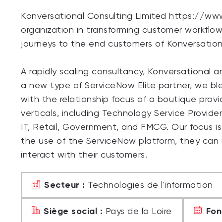
Konversational Consulting Limited https://ww
organization in transforming customer workflo
journeys to the end customers of Konversationa
A rapidly scaling consultancy, Konversational 
a new type of ServiceNow Elite partner, we bl
with the relationship focus of a boutique prov
verticals, including Technology Service Provide
IT, Retail, Government, and FMCG. Our focus is
the use of the ServiceNow platform, they can
interact with their customers.
Secteur :
Technologies de l'information
Siège social :
Fon
Pays de la Loire