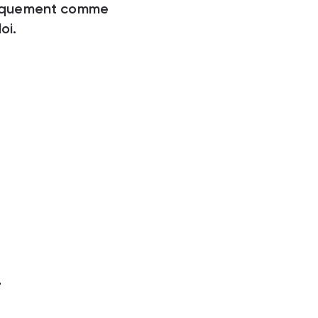
iquement comme
oi.