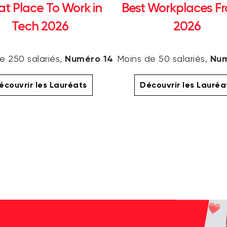
at Place To Work in
Best Workplaces F
Tech 2026
2026
Numéro 14
Num
e 250 salariés,
Moins de 50 salariés,
écouvrir les Lauréats
Découvrir les Lauréa