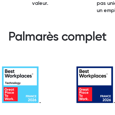
valeur.
pas un
un empl
Palmarès complet