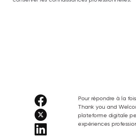
conserver les connaissances professionnelles.
Pour répondre à la foi
Thank you and Welcome
plateforme digitale pe
expériences professio