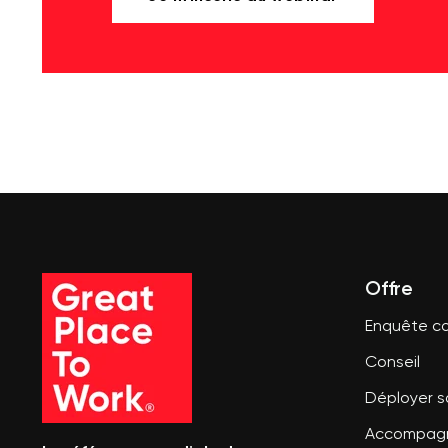
Offre
Enquête co
Conseil
Déployer 
Accompagn