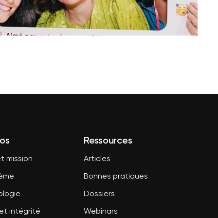
os
Ressources
t mission
Articles
tème
Bonnes pratiques
logie
Dossiers
et intégrité
Webinars