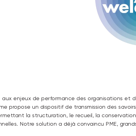
s aux enjeux de performance des organisations et de
 propose un dispositif de transmission des savoir
rmettant la structuration, le recueil, la conservati
nnelles. Notre solution a déjà convaincu PME, grands