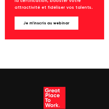
la certification, booster votre
attractivité et fidéliser vos talents.
Je m'inscris au webinar