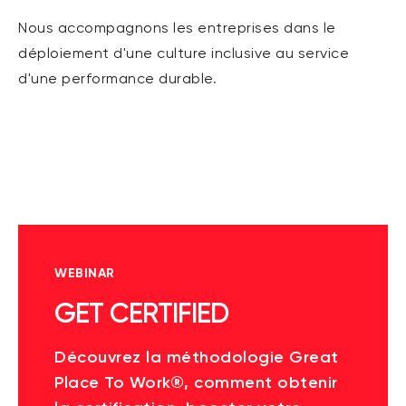
Nous accompagnons les entreprises dans le
déploiement d'une culture inclusive au service
d'une performance durable
.
WEBINAR
GET CERTIFIED
Découvrez la méthodologie Great
Place To Work®, comment obtenir