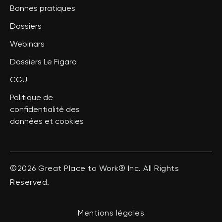
Bonnes pratiques
Dossiers
Webinars
Dossiers Le Figaro
CGU
Politique de
confidentialité des
données et cookies
©2026 Great Place to Work® Inc. All Rights
Reserved.
Mentions légales